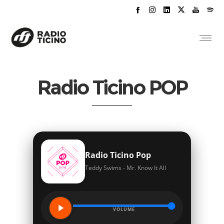
Radio Ticino POP
Radio Ticino Pop
Teddy Swims - Mr. Know It All
VOLUME