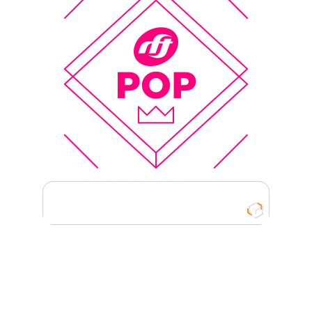
RFT Pop