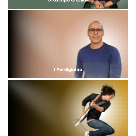
I Perdigiorno