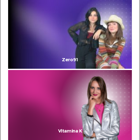
Zero91
Vitamina K