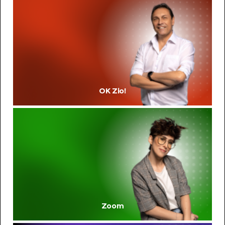
OK Zio!
Zoom