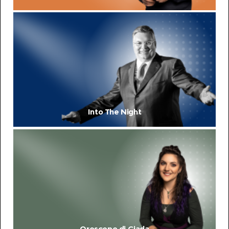
Into The Night
Oroscopo di Giada