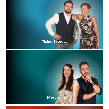
Ticino Express
Mesciap