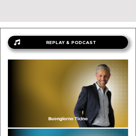
REPLAY & PODCAST
Buongiorno Ticino