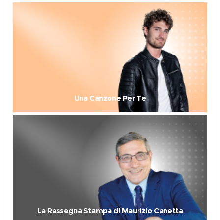
Una Canzone Per Te
La Rassegna Stampa di Maurizio Canetta