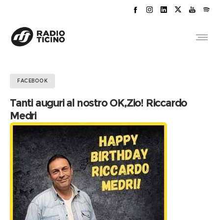
FACEBOOK
Tanti auguri al nostro OK,Zio! Riccardo
Medri