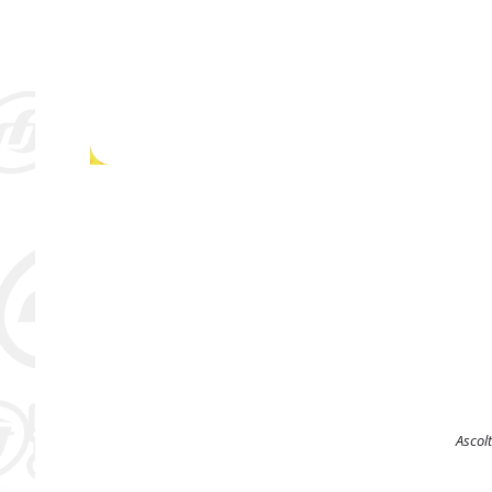
Ascol