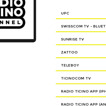
UPC
SWISSCOM TV - BLUE
SUNRISE TV
ZATTOO
TELEBOY
TICINOCOM TV
RADIO TICINO APP (IP
RADIO TICINO APP (A