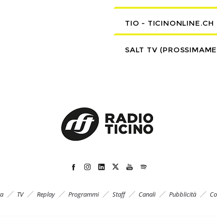
TIO - TICINONLINE.CH
SALT TV (PROSSIMAM
ta
TV
Replay
Programmi
Staff
Canali
Pubblicità
Co