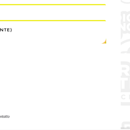
ENTE)
ntatto