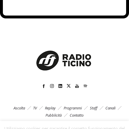
Ascolta
TV
Replay
Programmi
Staff
Canali
Pubblicità
Contatto
Utilizziamo cookies per garantire il corretto funzionamento del