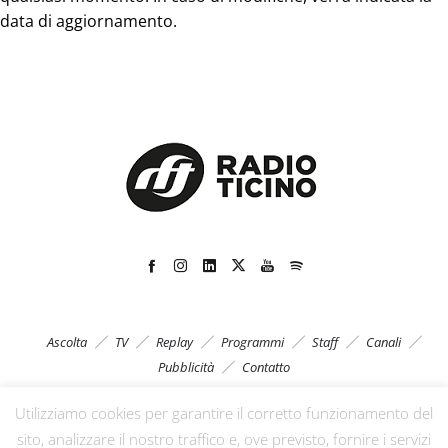
data di aggiornamento.
Ascolta
TV
Replay
Programmi
Staff
Canali
Pubblicità
Contatto
Utilizziamo cookies per garantire il corretto funzionamento del
sito, analizzare il nostro traffico e, ove previsto, fornire i servizi