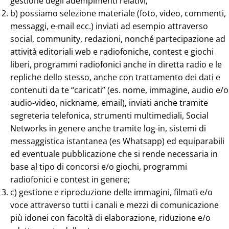
gestione degli adempimenti relativi;
b) possiamo selezione materiale (foto, video, commenti,
messaggi, e-mail ecc.) inviati ad esempio attraverso
social, community, redazioni, nonché partecipazione ad
attività editoriali web e radiofoniche, contest e giochi
liberi, programmi radiofonici anche in diretta radio e le
repliche dello stesso, anche con trattamento dei dati e
contenuti da te “caricati” (es. nome, immagine, audio e/o
audio-video, nickname, email), inviati anche tramite
segreteria telefonica, strumenti multimediali, Social
Networks in genere anche tramite log-in, sistemi di
messaggistica istantanea (es Whatsapp) ed equiparabili
ed eventuale pubblicazione che si rende necessaria in
base al tipo di concorsi e/o giochi, programmi
radiofonici e contest in genere;
c) gestione e riproduzione delle immagini, filmati e/o
voce attraverso tutti i canali e mezzi di comunicazione
più idonei con facoltà di elaborazione, riduzione e/o