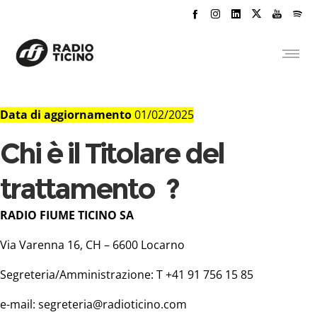
Data di aggiornamento
01/02/2025
Chi è il Titolare del
trattamento ?
RADIO FIUME TICINO SA
Via Varenna 16, CH – 6600 Locarno
Segreteria/Amministrazione: T +41 91 756 15 85
e-mail:
segreteria@radioticino.com