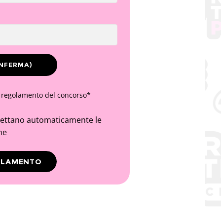
l regolamento del concorso*
cettano automaticamente le
ne
OLAMENTO