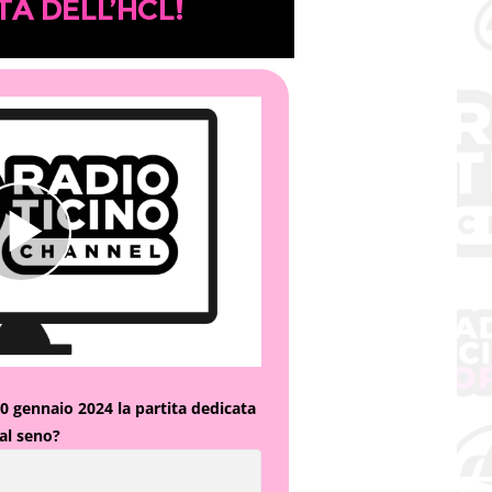
TA DELL’HCL!
20 gennaio 2024 la partita dedicata
al seno?