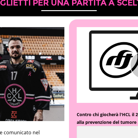
IGLIETTI PER UNA PARTITA A SCEL
Contro chi giocherà l'HCL il 
alla prevenzione del tumore 
o e comunicato nel