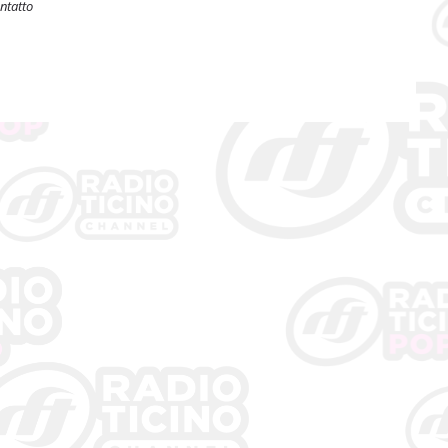
ntatto