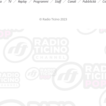
ta
TV
Replay
Programmi
Staff
Canali
Pubblicità
Co
© Radio Ticino 2023