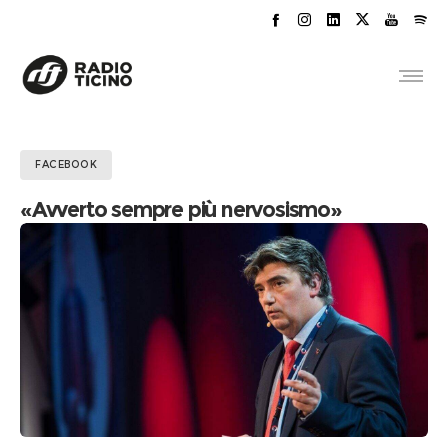
FACEBOOK
«Avverto sempre più nervosismo»