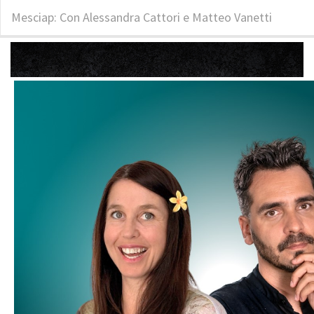
Mesciap: Con Alessandra Cattori e Matteo Vanetti