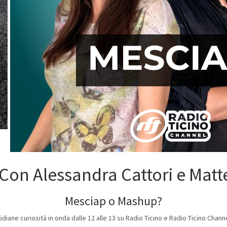
Con Alessandra Cattori e Matt
Mesciap o Mashup?
diane curiosità in onda dalle 12 alle 13 su Radio Ticino e Radio Ticino Chann