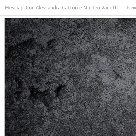
Mesciap: Con Alessandra Cattori e Matteo Vanetti
Hom