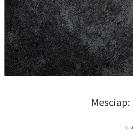
Mesciap: 
Quoti