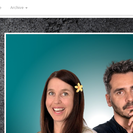
e
Archive