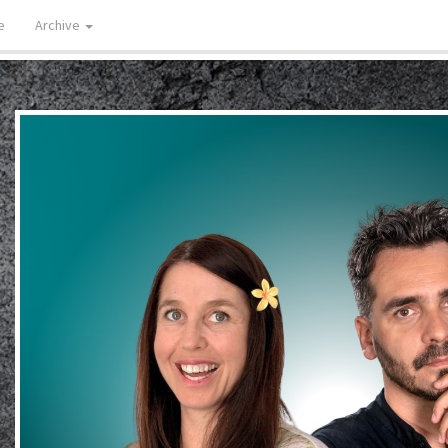
e
Archive