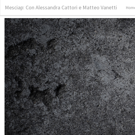
Mesciap: Con Alessandra Cattori e Matteo Vanetti
Hom