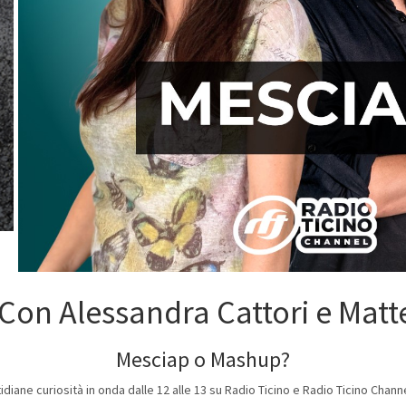
Con Alessandra Cattori e Matt
Mesciap o Mashup?
diane curiosità in onda dalle 12 alle 13 su Radio Ticino e Radio Ticino Chann