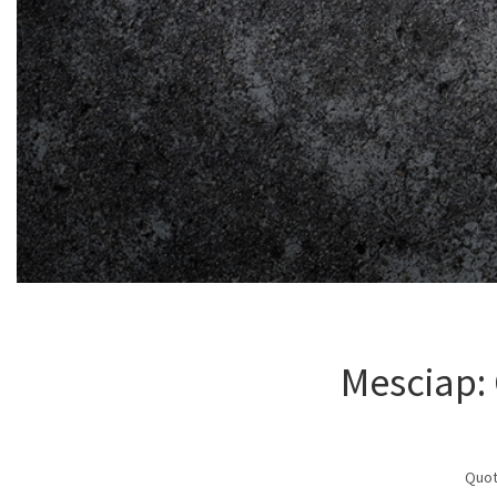
Mesciap: 
Quoti