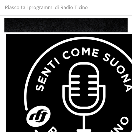
Riascolta i programmi di Radio Ticino