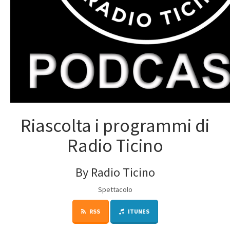
Riascolta i programmi di
Radio Ticino
By Radio Ticino
Spettacolo
RSS
ITUNES