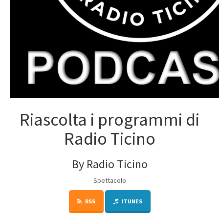
Riascolta i programmi di
Radio Ticino
By Radio Ticino
Spettacolo
RSS
ITUNES