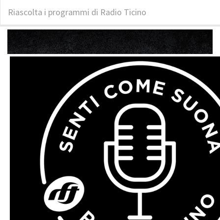
Riascolta i programmi di Radio Ticino