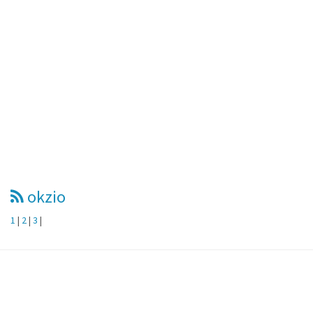
okzio
1
|
2
|
3
|