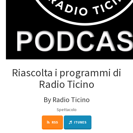
Riascolta i programmi di
Radio Ticino
By Radio Ticino
Spettacolo
RSS
ITUNES