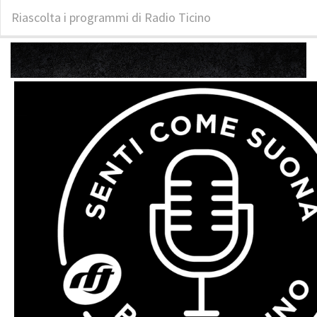
Riascolta i programmi di Radio Ticino