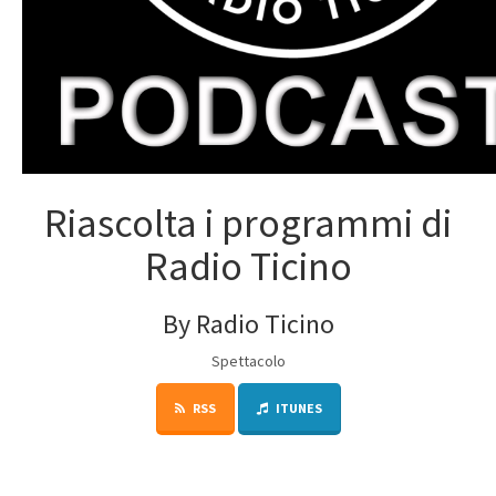
Riascolta i programmi di
Radio Ticino
By Radio Ticino
Spettacolo
RSS
ITUNES