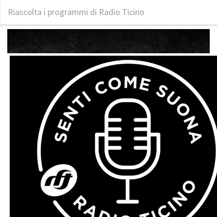
Riascolta i programmi di Radio Ticino