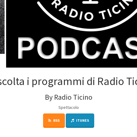
scolta i programmi di Radio Ti
By Radio Ticino
Spettacolo
RSS
ITUNES