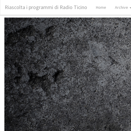
Riascolta i programmi di Radio Ticino
Home
Archive