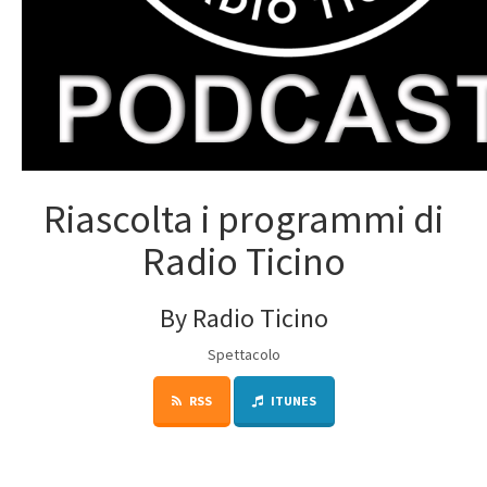
Riascolta i programmi di
Radio Ticino
By Radio Ticino
Spettacolo
RSS
ITUNES