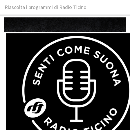
Riascolta i programmi di Radio Ticino