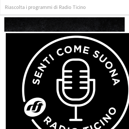
Riascolta i programmi di Radio Ticino