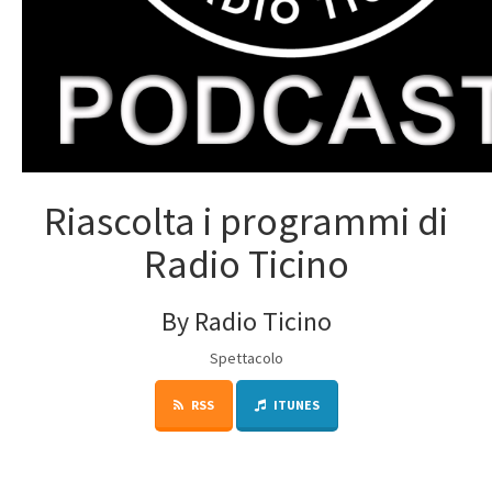
Riascolta i programmi di
Radio Ticino
By Radio Ticino
Spettacolo
RSS
ITUNES