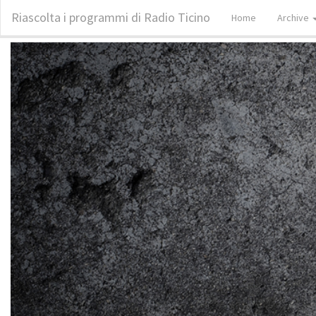
Riascolta i programmi di Radio Ticino
Home
Archive