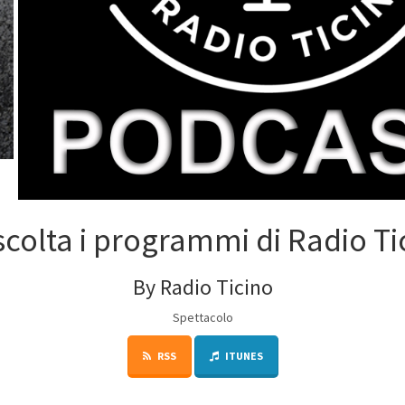
scolta i programmi di Radio Ti
By Radio Ticino
Spettacolo
RSS
ITUNES