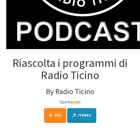
Riascolta i programmi di
Radio Ticino
By Radio Ticino
Spettacolo
RSS
ITUNES