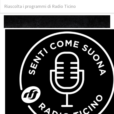
Riascolta i programmi di Radio Ticino