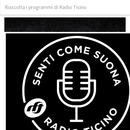
Riascolta i programmi di Radio Ticino