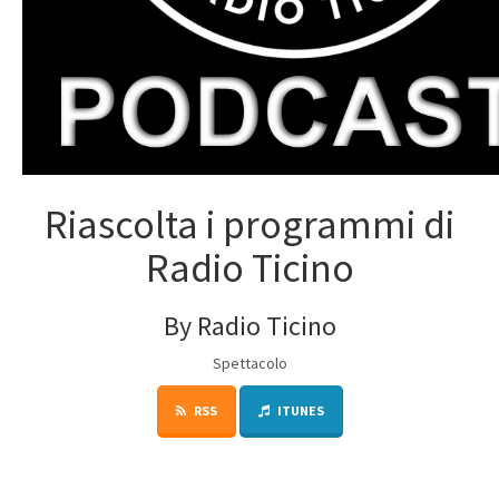
Riascolta i programmi di
Radio Ticino
By Radio Ticino
Spettacolo
RSS
ITUNES