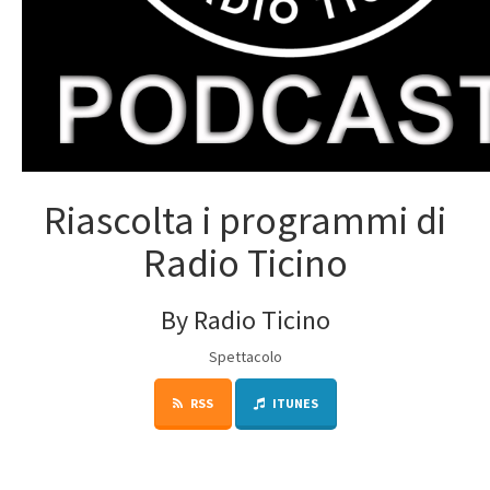
Riascolta i programmi di
Radio Ticino
By Radio Ticino
Spettacolo
RSS
ITUNES