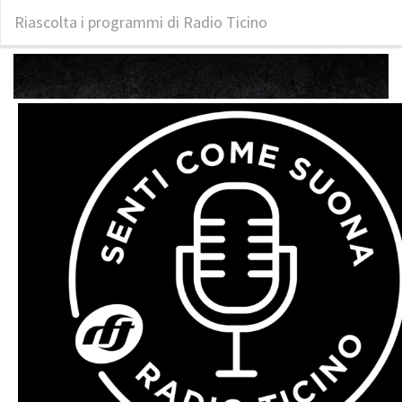
Riascolta i programmi di Radio Ticino