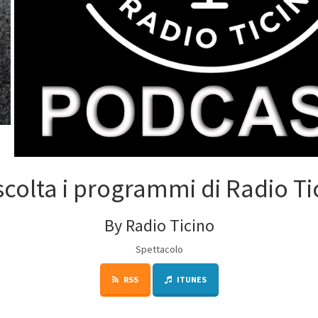
scolta i programmi di Radio Ti
By Radio Ticino
Spettacolo
RSS
ITUNES