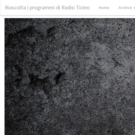
Riascolta i programmi di Radio Ticino
Home
Archive