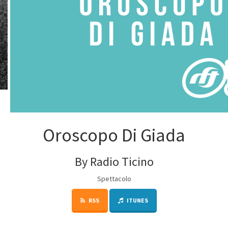
Oroscopo Di Giada
By Radio Ticino
Spettacolo
RSS
ITUNES