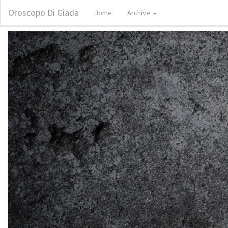
Oroscopo Di Giada
Home
Archive