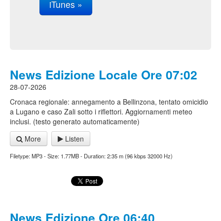
iTunes »
News Edizione Locale Ore 07:02
28-07-2026
Cronaca regionale: annegamento a Bellinzona, tentato omicidio
a Lugano e caso Zali sotto i riflettori. Aggiornamenti meteo
inclusi. (testo generato automaticamente)
More
Listen
Filetype: MP3 - Size: 1.77MB - Duration: 2:35 m (96 kbps 32000 Hz)
News Edizione Ore 06:40