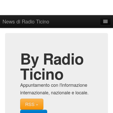
News di Radio Ticino
Home
Admin
Archive
By Radio
Ticino
Appuntamento con l'informazione
internazionale, nazionale e locale.
RSS »