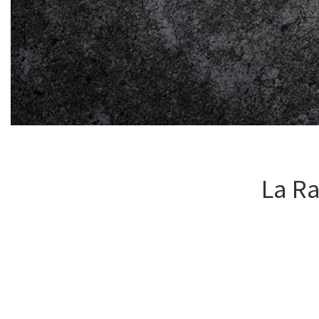
La Ra