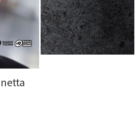
anetta