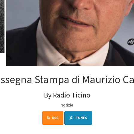
ssegna Stampa di Maurizio C
By Radio Ticino
Notizie
RSS
ITUNES