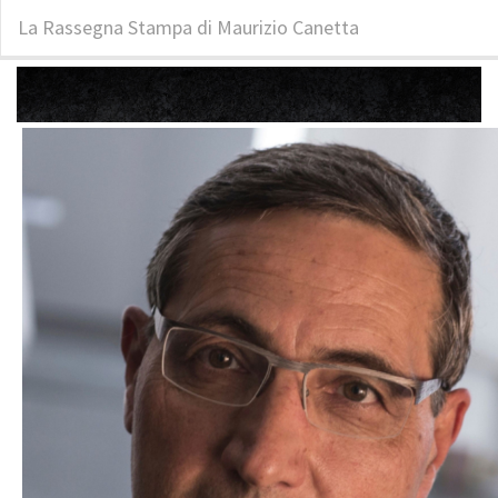
La Rassegna Stampa di Maurizio Canetta