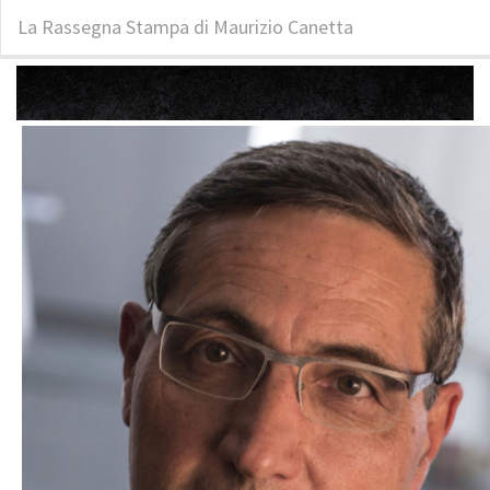
La Rassegna Stampa di Maurizio Canetta