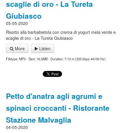
scaglie di oro - La Tureta
Giubiasco
05-05-2020
Risotto alla barbabietola con crema di yogurt mela verde e
scaglie di oro - La Tureta Giubiasco
More
Listen
Filetype: MP3 - Size: 16,5MB - Duration: 7:13 m (320 kbps 44100 Hz)
Petto d'anatra agli agrumi e
spinaci croccanti - Ristorante
Stazione Malvaglia
04-05-2020