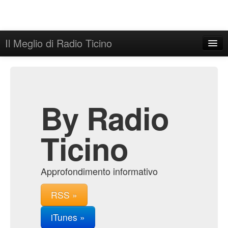
Il Meglio di Radio Ticino
Home
Admin
Archive
By Radio
Ticino
Approfondimento informativo
RSS »
iTunes »