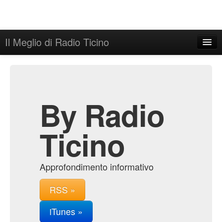
Il Meglio di Radio Ticino
Home
Admin
Archive
By Radio
Ticino
Approfondimento informativo
RSS »
iTunes »