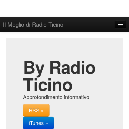
Il Meglio di Radio Ticino
Home
Admin
Archive
By Radio
Ticino
Approfondimento informativo
RSS »
iTunes »