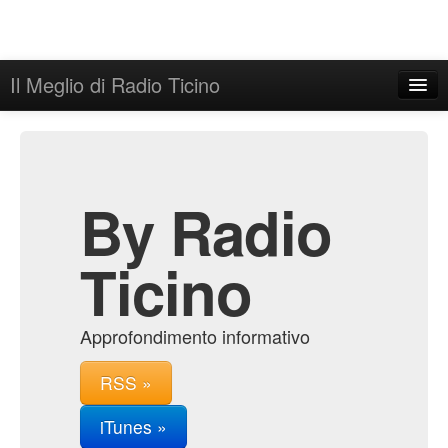
Il Meglio di Radio Ticino
Home
Admin
Archive
By Radio
Ticino
Approfondimento informativo
RSS »
iTunes »