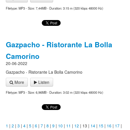
Filetype: MP3 - Size: 7,44MB - Duration: 3:15 m (320 kbps 48000 Hz)
Gazpacho - Ristorante La Bolla
Camorino
20-06-2022
Gazpacho - Ristorante La Bolla Camorino
More
Listen
Filetype: MP3 - Size: 6,96MB - Duration: 3:02 m (320 kbps 48000 Hz)
1
|
2
|
3
|
4
|
5
|
6
|
7
|
8
|
9
|
10
|
11
|
12
| 13 |
14
|
15
|
16
|
17
|