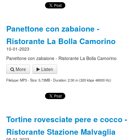
Panettone con zabaione -
Ristorante La Bolla Camorino
10-01-2023
Panettone con zabaione - Ristorante La Bolla Camorino
More
Listen
Filetype: MP3 - Size: 5,73MB - Duration: 2:30 m (320 kbps 48000 Hz)
Tortine rovesciate pere e cocco -
Ristorante Stazione Malvaglia
05-01-2023