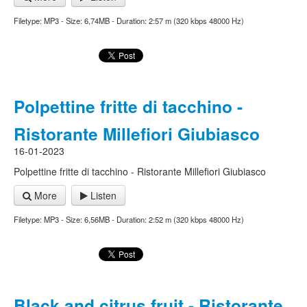
Filetype: MP3 - Size: 6,74MB - Duration: 2:57 m (320 kbps 48000 Hz)
Polpettine fritte di tacchino -
Ristorante Millefiori Giubiasco
16-01-2023
Polpettine fritte di tacchino - Ristorante Millefiori Giubiasco
More
Listen
Filetype: MP3 - Size: 6,56MB - Duration: 2:52 m (320 kbps 48000 Hz)
Black and citrus fruit - Ristorante