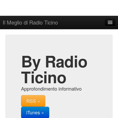
Il Meglio di Radio Ticino
Home
Admin
Archive
By Radio
Ticino
Approfondimento informativo
RSS »
iTunes »