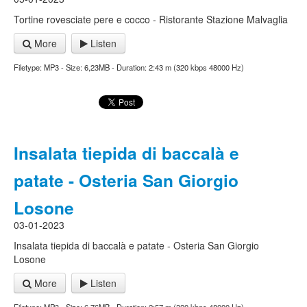
Tortine rovesciate pere e cocco - Ristorante Stazione Malvaglia
More
Listen
Filetype: MP3 - Size: 6,23MB - Duration: 2:43 m (320 kbps 48000 Hz)
Insalata tiepida di baccalà e
patate - Osteria San Giorgio
Losone
03-01-2023
Insalata tiepida di baccalà e patate - Osteria San Giorgio
Losone
More
Listen