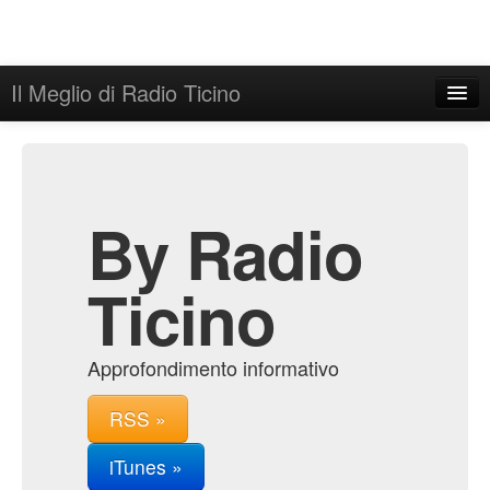
Il Meglio di Radio Ticino
Home
Admin
Archive
By Radio
Ticino
Approfondimento informativo
RSS »
iTunes »