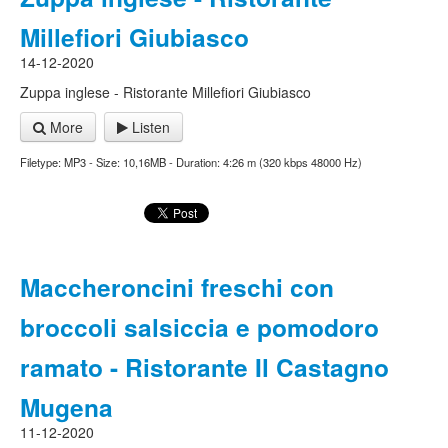
Millefiori Giubiasco
14-12-2020
Zuppa inglese - Ristorante Millefiori Giubiasco
More
Listen
Filetype: MP3 - Size: 10,16MB - Duration: 4:26 m (320 kbps 48000 Hz)
Maccheroncini freschi con
broccoli salsiccia e pomodoro
ramato - Ristorante Il Castagno
Mugena
11-12-2020