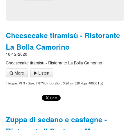
Cheesecake tiramisù - Ristorante
La Bolla Camorino
18-12-2020
Cheesecake tiramisù - Ristorante La Bolla Camorino
More
Listen
Filetype: MP3 - Size: 7,87MB - Duration: 3:26 m (320 kbps 48000 Hz)
Zuppa di sedano e castagne -