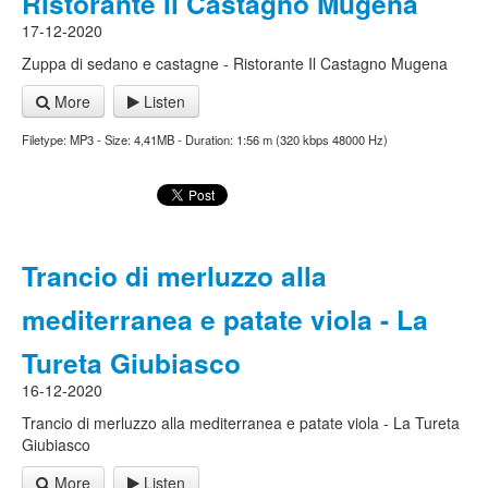
Ristorante Il Castagno Mugena
17-12-2020
Zuppa di sedano e castagne - Ristorante Il Castagno Mugena
More
Listen
Filetype: MP3 - Size: 4,41MB - Duration: 1:56 m (320 kbps 48000 Hz)
Trancio di merluzzo alla
mediterranea e patate viola - La
Tureta Giubiasco
16-12-2020
Trancio di merluzzo alla mediterranea e patate viola - La Tureta
Giubiasco
More
Listen