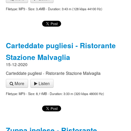
Filetype: MP3 - Size: 3,4MB - Duration: 3:43 m (128 kbps 44100 Hz)
Carteddate pugliesi - Ristorante
Stazione Malvaglia
15-12-2020
Carteddate pugliesi - Ristorante Stazione Malvaglia
More
Listen
Filetype: MP3 - Size: 8,11MB - Duration: 3:33 m (320 kbps 48000 Hz)
Zuppa inglese - Ristorante