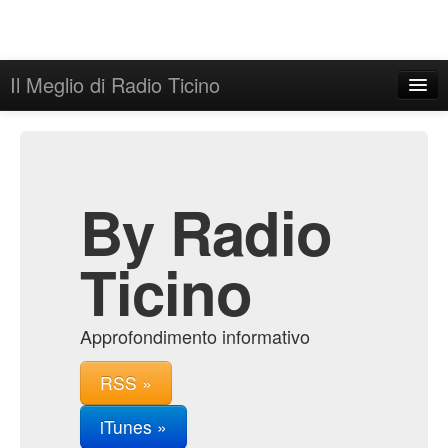
Il Meglio di Radio Ticino
Home
Admin
Archive
By Radio
Ticino
Approfondimento informativo
RSS »
iTunes »