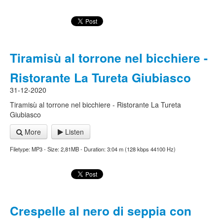
Tiramisù al torrone nel bicchiere -
Ristorante La Tureta Giubiasco
31-12-2020
Tiramisù al torrone nel bicchiere - Ristorante La Tureta
Giubiasco
More
Listen
Filetype: MP3 - Size: 2,81MB - Duration: 3:04 m (128 kbps 44100 Hz)
Crespelle al nero di seppia con