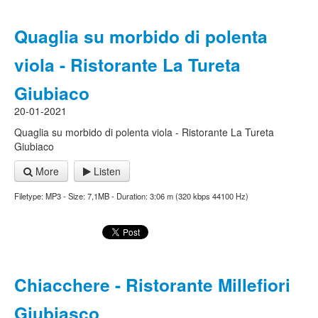
Quaglia su morbido di polenta
viola - Ristorante La Tureta
Giubiaco
20-01-2021
Quaglia su morbido di polenta viola - Ristorante La Tureta
Giubiaco
More
Listen
Filetype: MP3 - Size: 7,1MB - Duration: 3:06 m (320 kbps 44100 Hz)
Chiacchere - Ristorante Millefiori
Giubiasco