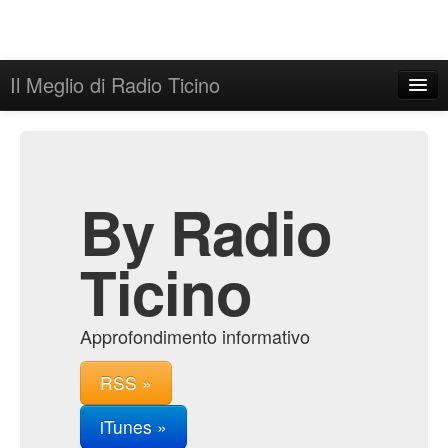
Il Meglio di Radio Ticino
Home
Admin
Archive
By Radio
Ticino
Approfondimento informativo
RSS »
iTunes »