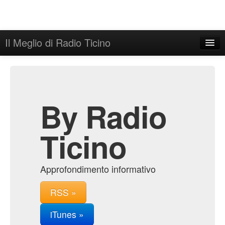
Il Meglio di Radio Ticino
Home
Admin
Archive
By Radio
Ticino
Approfondimento informativo
RSS »
iTunes »