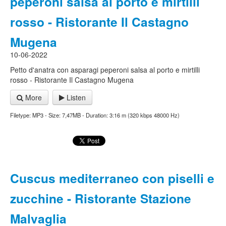
peperoni salsa al porto e mirtilli
rosso - Ristorante Il Castagno
Mugena
10-06-2022
Petto d'anatra con asparagi peperoni salsa al porto e mirtilli
rosso - Ristorante Il Castagno Mugena
More
Listen
Filetype: MP3 - Size: 7,47MB - Duration: 3:16 m (320 kbps 48000 Hz)
Cuscus mediterraneo con piselli e
zucchine - Ristorante Stazione
Malvaglia