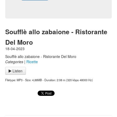
Soufflè allo zabaione - Ristorante
Del Moro
18-04-2023
Soufflè allo zabaione - Ristorante Del Moro
Categories
|
Ricette
Listen
Filetype: MP3 - Size: 4,88MB - Duration: 2:08 m (320 kbps 48000 Hz)