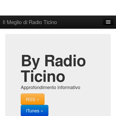
Il Meglio di Radio Ticino
Home
Admin
Archive
By Radio
Ticino
Approfondimento informativo
RSS »
iTunes »