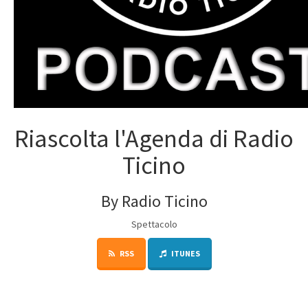
Riascolta l'Agenda di Radio
Ticino
By Radio Ticino
Spettacolo
RSS
ITUNES