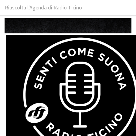
Riascolta l'Agenda di Radio Ticino