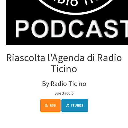
Riascolta l'Agenda di Radio
Ticino
By Radio Ticino
Spettacolo
RSS
ITUNES