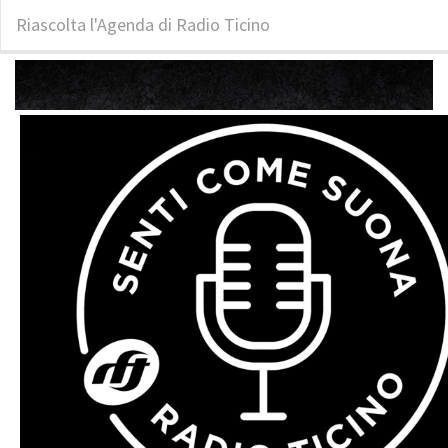
Riascolta l'Agenda di Radio Ticino